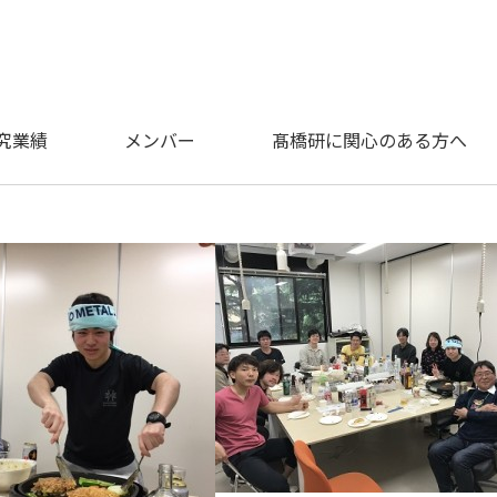
究業績
メンバー
髙橋研に関心のある方へ