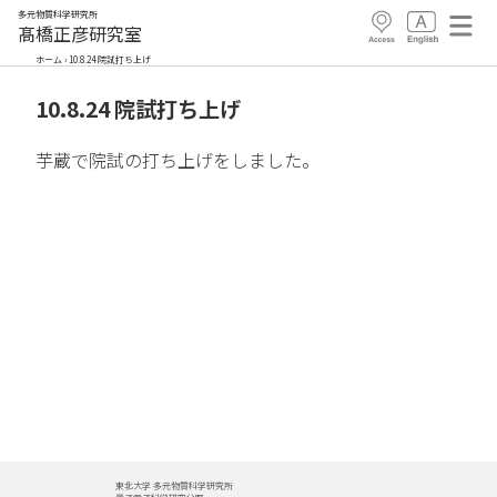
多元物質科学研究所
髙橋正彦研究室
ホーム
›
10.8.24 院試打ち上げ
10.8.24 院試打ち上げ
芋蔵で院試の打ち上げをしました。
東北大学 多元物質科学研究所