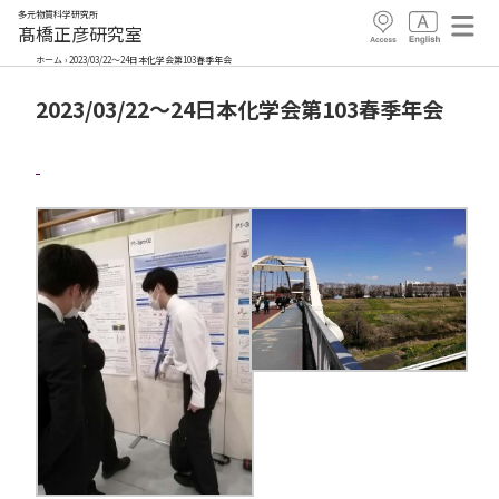
多元物質科学研究所
髙橋正彦研究室
ホーム
›
2023/03/22～24日本化学会第103春季年会
2023/03/22～24日本化学会第103春季年会