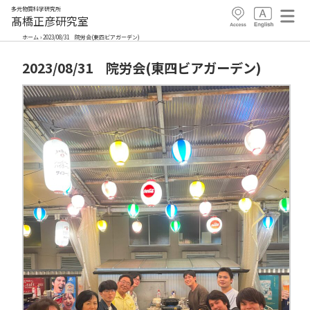
多元物質科学研究所
髙橋正彦研究室
ホーム
›
2023/08/31 院労会(東四ビアガーデン)
2023/08/31 院労会(東四ビアガーデン)