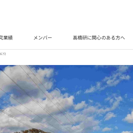
究業績
メンバー
髙橋研に関心のある方へ
橋にて)