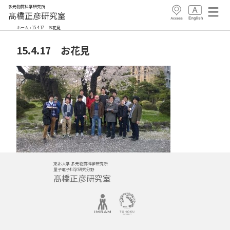
多元物質科学研究所
髙橋正彦研究室
ホーム
›
15.4.17 お花見
15.4.17 お花見
東北大学 多元物質科学研究所
量子電子科学研究分野
髙橋正彦研究室