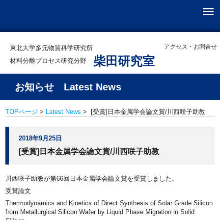
アクセス・お問合せ
東北大学多元物質科学研究所
柴田研究室
材料分離プロセス研究分野
お知らせ Latest News
TOPページ
>
Latest News
> [受賞]日本金属学会論文賞/川西咲子助教
2018年9月25日
[受賞]日本金属学会論文賞/川西咲子助教
川西咲子助教が第66回日本金属学会論文賞を受賞しました。
受賞論文
Thermodynamics and Kinetics of Direct Synthesis of Solar Grade Silicon
from Metallurgical Silicon Wafer by Liquid Phase Migration in Solid