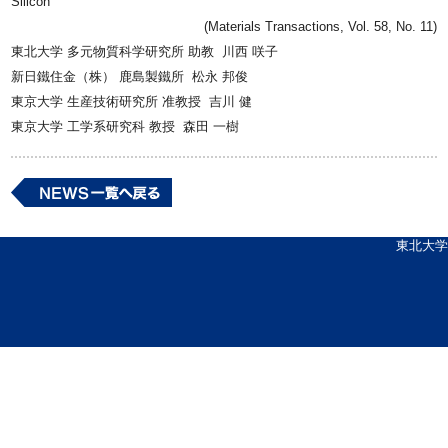
Silicon
(Materials Transactions, Vol. 58, No. 11)
東北大学 多元物質科学研究所 助教 川西 咲子
新日鐵住金（株） 鹿島製鐵所 松永 邦俊
東京大学 生産技術研究所 准教授 吉川 健
東京大学 工学系研究科 教授 森田 一樹
東北大学