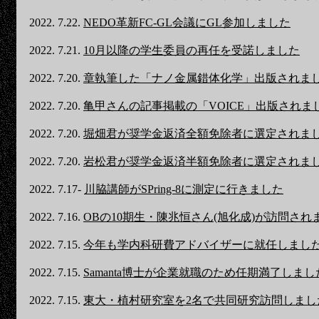
2022. 7.22.
NEDO革新FC-GL会議にGL参加しました
2022. 7.21.
10月以降の学生委員の再任を受諾しました
2022. 7.20.
章執筆した「ナノ金属錯体化学」出版されま
2022. 7.20.
亀甲さんの記事掲載の「VOICE」出版されま
2022. 7.20.
堀畑君が奨学金返済全額免除者に選定されま
2022. 7.20.
岩松君が奨学金返済半額免除者に選定されま
2022. 7.17-
川脇講師がSPring-8に測定に行きました
2022. 7.16.
OBの10期生・陳兆恒さん(旭化成)が訪問され
2022. 7.15.
今年も学内科研費アドバイザーに就任しまし
2022. 7.15.
Samanta博士が企業就職のため任期満了しまし
2022. 7.15.
東大・植村研究室を2名で共同研究訪問しまし