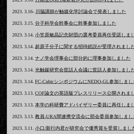
2023. 3.16-
川脇講師が触媒化学討論会で発表しました
2023. 3.15.
分子科学会幹事会に幹事参加しました
2023. 3.14.
小笠原敏晶記念財団の選考委員再任受諾しま
2023. 3.14.
超原子分子に関する招待総説が受理されまし
2023. 3.14.
ナノ学会理事会に部分的に理事参加しました
2023. 3.14.
光触媒研究会世話人会議に世話人参加しまし
2023. 3.14.
FC-CubicシンポジウムにNEDO-GL参加しま
2023. 3.13.
COF論文の英語版プレスリリース公開されま
2023. 3.13.
本学の科研費アドバイザリー委員に再任しま
2023. 3.13.
教員-URA間連携交流会に部会委員参加しまし
2023. 3.11.
小口/新行内君が研究会で優秀賞を受賞しまし