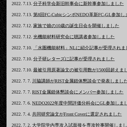
2022. 7.13.
分子科学会新旧幹事会に新幹事参加しました
2022. 7.13.
第8回FC-CubicシンポNEDO革新FC-GL参加
2022. 7.12.
家族で娘の10歳の誕生日会を開催しました
2022. 7.12.
光機能材料研究会に聴講者参加しました
2022. 7.10.
「水圏機能材料」NLに紹介記事が受理されま
2022. 7.10.
分子研レターズに記事が受理されました
2022. 7.10.
最被引用原著論文の被引用数が1500回超えま
2022. 7. 7.
川脇講師がRIST金属錯体懇談会で発表しまし
2022. 7. 7.
RIST金属錯体懇談会にメンバー参加しました
2022. 7. 6.
NEDO2022年度中間評価分科会にGL参加しま
2022. 7. 4.
共同研究論文がFront Coverに選定されました
2022. 7. 2.
大学院学内専攻入試面接を専攻幹事開催しま