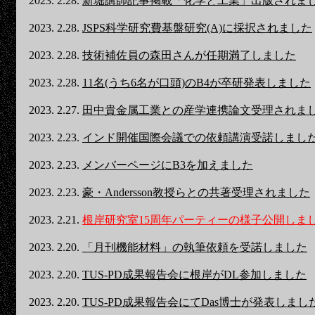
2023. 2.28.
新堀講師記事掲載「化学と工業」出版されま
2023. 2.28.
JSPS科学研究費基盤研究(A)に採択されました
2023. 2.28.
技術補佐員の森田さんが任期満了しました
2023. 2.28.
11名(うち6名が口頭)のB4が卒研発表しました
2023. 2.27.
田中貴金属工業との産学連携論文受理されま
2023. 2.23.
インド開催国際会議での依頼講演受諾しまし
2023. 2.23.
メンバーページにB3を加えました
2023. 2.23.
豪・Andersson教授らとの共著受理されました
2023. 2.21.
根岸研究室15周年パーティーの様子公開しま
2023. 2.20.
「月刊機能材料」の執筆依頼を受諾しました
2023. 2.20.
TUS-PD成果報告会に根岸がDL参加しました
2023. 2.20.
TUS-PD成果報告会にてDas博士が発表しまし