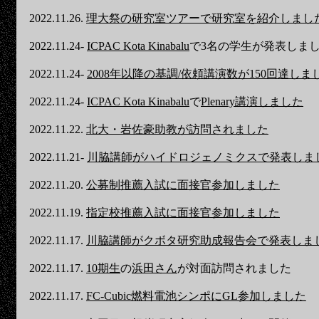
2022.11.26.
理大祭の研究室ツアーで研究室を紹介しまし
2022.11.24-
ICPAC Kota Kinabalu
で3名の学生が発表しま
2022.11.24-
2008年以降の基調/依頼講演数が150回達しま
2022.11.24-
ICPAC Kota Kinabalu
で
Plenary講演しました
2022.11.22.
北大・岩佐豪助教が訪問されました
2022.11.21-
川脇講師がハイドロジェノミクスで発表しま
2022.11.20.
公募制推薦入試に面接官参加しました
2022.11.19.
指定校推薦入試に面接官参加しました
2022.11.17.
川脇講師がクボタ研究助成報告会で発表しま
2022.11.17.
10期生
の
浜田さん
が対面訪問されました
2022.11.17.
FC-Cubic燃料電池シンポにGL参加しました