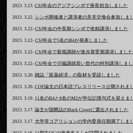
2023. 3.23.
CSJ年会のアジアシンポで座長担当しました
2023. 3.22.
シンポ開催者と講演者の意見交換会参加しま
2023. 3.22-
CSJ年会の中長期シンポで依頼講演しました
2023. 3.22-
CSJ年会で5名のB4が発表しました
2023. 3.22-
CSJ年会で新堀講師が進歩賞受賞講演しました
2023. 3.22-
CSJ年会で川脇講師若い世代の特別講演しま
2023. 3.20.
雑誌「医薬経済」の取材を受諾しました
2023. 3.20.
COF論文の日本語プレスリリース公開されま
2023. 3.19.
11名のB4と8名のM2が学位記授与式を迎えま
2023. 3.17.
論文が国際誌のBack Coverに選出されました
2023. 3.17.
大学等コアリションの学内委員任期満了しま
2023. 3.16.
11期生OGの海老名さんが訪問されました