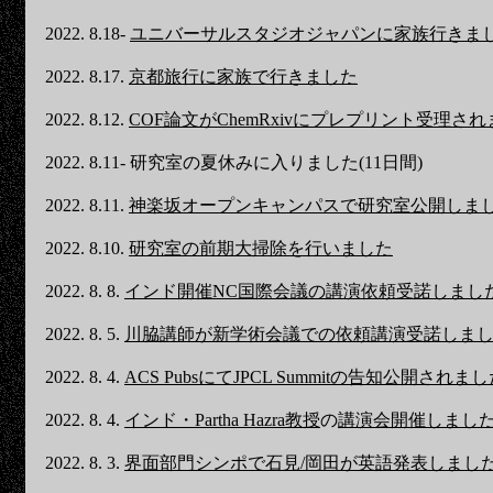
2022. 8.18-
ユニバーサルスタジオジャパンに家族行きま
2022. 8.17.
京都旅行に家族で行きました
2022. 8.12.
COF論文がChemRxivにプレプリント受理さ
2022. 8.11- 研究室の夏休みに入りました(11日間)
2022. 8.11.
神楽坂オープンキャンパスで研究室公開しま
2022. 8.10.
研究室の前期大掃除を行いました
2022. 8. 8.
インド開催NC国際会議の講演依頼受諾しまし
2022. 8. 5.
川脇講師が新学術会議での依頼講演受諾しま
2022. 8. 4.
ACS PubsにてJPCL Summitの告知公開されま
2022. 8. 4.
インド・Partha Hazra教授
の
講演会開催しまし
2022. 8. 3.
界面部門シンポで石見/岡田が英語発表しまし