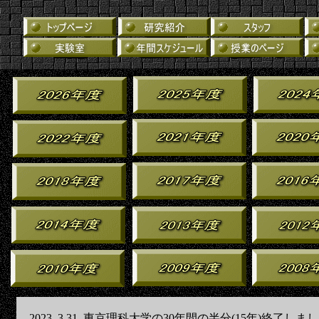
2023. 3.31.
東京理科大学の30年間の半分(15年)終了しま