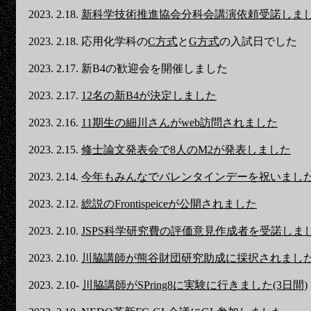
2023. 2.18.
新科学技術推進協会分科会講演依頼受諾しま
2023. 2.18. 応用化学科の
C方式
と
G方式
の入試日でした
2023. 2.17. 新B4の歓迎会を開催しました
2023. 2.17.
12名の新B4が決定しました
2023. 2.16.
11期生の細川さんがweb訪問されました
2023. 2.15.
修士論文発表会で8人のM2が発表しました
2023. 2.14.
今年もみんなでバレンタインデーを祝いまし
2023. 2.12.
総説のFrontispeiceが公開されました
2023. 2.10.
JSPS科学研究費の評価意見作成者を受諾しま
2023. 2.10.
川脇講師が熊谷財団研究助成に採択されまし
2023. 2.10-
川脇講師がSPring8に実験に行きました(3日間)