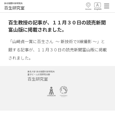
多元物質科学研究所
百生研究室
百生教授の記事が、１１月３０日の読売新聞
富山版に掲載されました。
「山崎貞一賞に百生さん ～ 新技術でX線撮影 ～」と
題する記事が、１１月３０日の読売新聞富山版に掲載
されました。
東北大学 多元物質科学研究所
量子ビーム計測研究分野
百生研究室