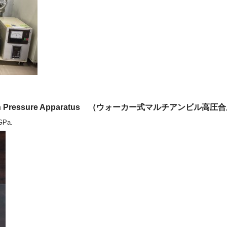
vil High Pressure Apparatus （ウォーカー式マルチアンビル高
 GPa.