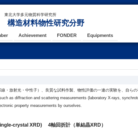
東北大学多元物質科学研究所
構造材料物性研究分野
ber
Achievement
FONDER
Equipments
X線・放射光・中性子）、良質な試料作製、物性評価の一連の実験を、自らの
uch as diffraction and scattering measurements (laboratory X-rays, synchrotr
lectronic property measurements by ourselves.
rs (single-crystal XRD) 4軸回折計（単結晶XRD）