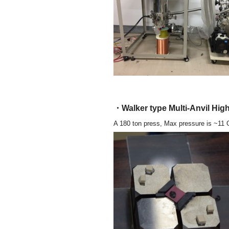
・Walker type Multi-An
A 180 ton press, Max pressure is ~11