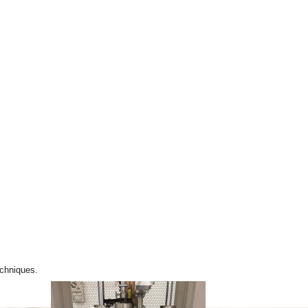
echniques.