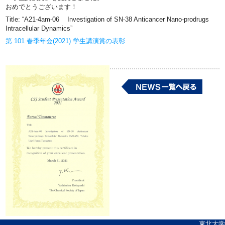
おめでとうございます！
Title: “A21-4am-06 Investigation of SN-38 Anticancer Nano-prodrugs
Intracellular Dynamics”
第 101 春季年会(2021) 学生講演賞の表彰
東北大学