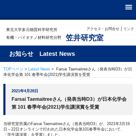
アクセス・お問合せ
リンク
東北大学多元物質科学研究所
笠井研究室
有機・バイオナノ材料研究分野
お知らせ Latest News
TOPページ
>
Latest News
> Farsai Taemaitreeさん（発表当時D3）が日
本化学会第 101 春季年会(2021)学生講演賞を受賞
2021年4月28日
Farsai Taemaitreeさん（発表当時D3）が日本化学会
第 101 春季年会(2021)学生講演賞を受賞
当研究室所属のFarsai Taemaitreeさん（発表当時D3）が、2021年3月19
日～22日オンラインで行われた日本化学会第101春季年会において、
「学生講演賞」を受賞しました。