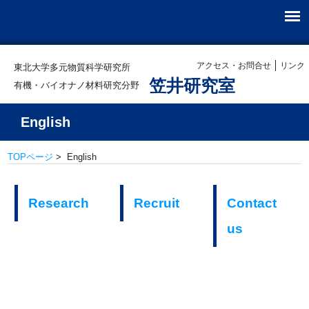
アクセス・お問合せ
リンク
東北大学多元物質科学研究所
笠井研究室
有機・バイオナノ材料研究分野
English
TOPページ
> English
Research
Recruit
Contact
us