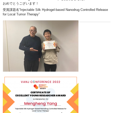
おめでとうございます！
受賞課題名“Injectable Silk Hydrogel-based Nanodrug Controlled Release
for Local Tumor Therapy”