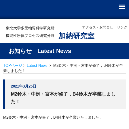
アクセス・お問合せ
リンク
東北大学多元物質科学研究所
加納研究室
機能性粉体プロセス研究分野
お知らせ Latest News
TOPページ
>
Latest News
> M2鈴木・中洌・宮本が修了，B4鈴木が卒
業しました！
2021年3月25日
M2鈴木・中洌・宮本が修了，B4鈴木が卒業しまし
た！
M2鈴木・中洌・宮本が修了，B4鈴木が卒業いたしました．