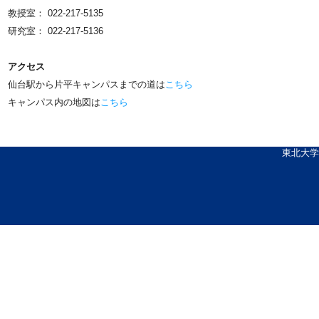
教授室： 022-217-5135
研究室： 022-217-5136
アクセス
仙台駅から片平キャンパスまでの道は
こちら
キャンパス内の地図は
こちら
東北大学