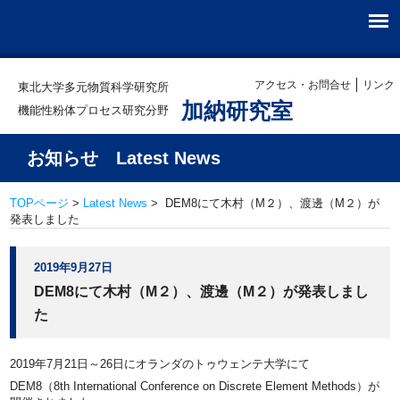
アクセス・お問合せ
リンク
東北大学多元物質科学研究所
加納研究室
機能性粉体プロセス研究分野
お知らせ Latest News
TOPページ
>
Latest News
> DEM8にて木村（M２）、渡邊（M２）が
発表しました
2019年9月27日
DEM8にて木村（M２）、渡邊（M２）が発表しまし
た
2019年7月21日～26日にオランダのトゥウェンテ大学にて
DEM8（8th International Conference on Discrete Element Methods）が