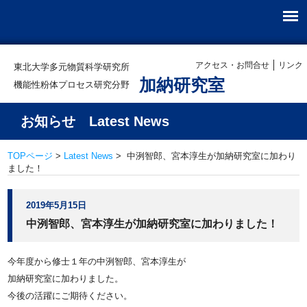
アクセス・お問合せ
リンク
東北大学多元物質科学研究所
加納研究室
機能性粉体プロセス研究分野
お知らせ Latest News
TOPページ
>
Latest News
> 中洌智郎、宮本淳生が加納研究室に加わり
ました！
2019年5月15日
中洌智郎、宮本淳生が加納研究室に加わりました！
今年度から修士１年の中洌智郎、宮本淳生が
加納研究室に加わりました。
今後の活躍にご期待ください。