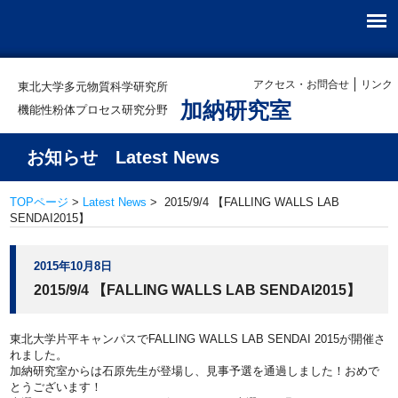
アクセス・お問合せ
リンク
東北大学多元物質科学研究所
加納研究室
機能性粉体プロセス研究分野
お知らせ Latest News
TOPページ
>
Latest News
> 2015/9/4 【FALLING WALLS LAB
SENDAI2015】
2015年10月8日
2015/9/4 【FALLING WALLS LAB SENDAI2015】
東北大学片平キャンパスでFALLING WALLS LAB SENDAI 2015が開催さ
れました。
加納研究室からは石原先生が登場し、見事予選を通過しました！おめで
とうございます！