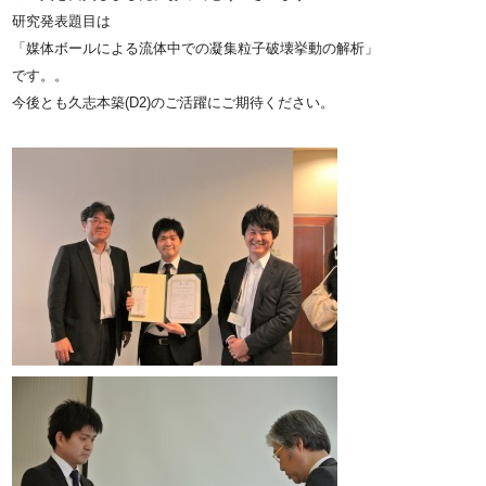
研究発表題目は
「媒体ボールによる流体中での凝集粒子破壊挙動の解析」
です。。
今後とも久志本築(D2)のご活躍にご期待ください。