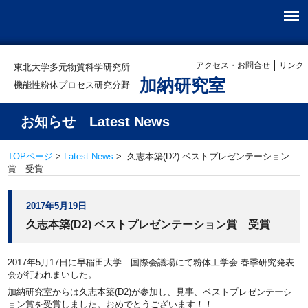
アクセス・お問合せ
リンク
東北大学多元物質科学研究所
加納研究室
機能性粉体プロセス研究分野
お知らせ Latest News
TOPページ
>
Latest News
> 久志本築(D2) ベストプレゼンテーション
賞 受賞
2017年5月19日
久志本築(D2) ベストプレゼンテーション賞 受賞
2017年5月17日に早稲田大学 国際会議場にて粉体工学会 春季研究発表
会が行われまいした。
加納研究室からは久志本築(D2)が参加し、見事、ベストプレゼンテーシ
ョン賞を受賞しました。おめでとうございます！！