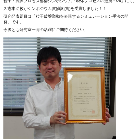
粒子・流体プロセス部会シンポジウム「粉体プロセスの進展2024」にて,
久志本助教がシンポジウム賞(奨励賞)を受賞しました！！
研究発表題目は「粒子破壊挙動を表現するシミュレーション手法の開
発」です。
今後とも研究室一同の活躍にご期待ください。