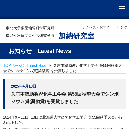
アクセス・お問合せ
リンク
東北大学多元物質科学研究所
加納研究室
機能性粉体プロセス研究分野
お知らせ Latest News
TOPページ
>
Latest News
> 久志本築助教が化学工学会 第55回秋季大
会でシンポジウム賞(奨励賞)を受賞しました
2025年4月10日
久志本築助教が化学工学会 第55回秋季大会でシンポ
ジウム賞(奨励賞)を受賞しました
2024年9月11日~13日に北海道大学にて化学工学会 第55回秋季大会が行
われました。