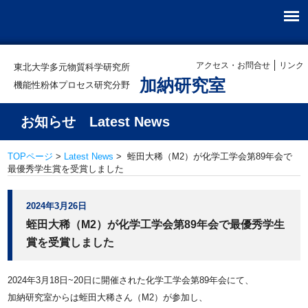
アクセス・お問合せ
リンク
東北大学多元物質科学研究所
加納研究室
機能性粉体プロセス研究分野
お知らせ Latest News
TOPページ
>
Latest News
> 蛭田大稀（M2）が化学工学会第89年会で
最優秀学生賞を受賞しました
2024年3月26日
蛭田大稀（M2）が化学工学会第89年会で最優秀学生
賞を受賞しました
2024年3月18日~20日に開催された化学工学会第89年会にて、
加納研究室からは蛭田大稀さん（M2）が参加し、