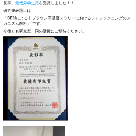
見事、
最優秀学生賞
を受賞しました！！
研究発表題目は
「DEMによる非ブラウン高濃度スラリーにおけるシアシックニングのメ
カニズム解析」 です。
今後とも研究室一同の活躍にご期待ください。