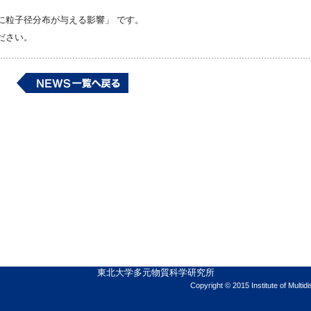
に粒子径分布が与える影響」 です。
ださい。
東北大学多元物質科学研究所
Copyright © 2015 Institute of Multid