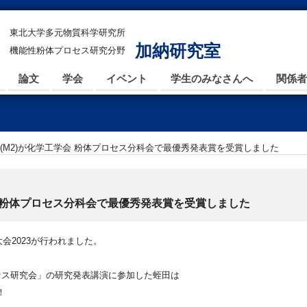
東北大学多元物質科学研究所
加納研究室
機能性粉体プロセス研究分野
論文
学会
イベント
学生のみなさんへ
関係者
(M2)が化学工学会 粉体プロセス分科会で最優秀発表賞を受賞しました
会 粉体プロセス分科会で最優秀発表賞を受賞しました
大会2023が行われました。
セス研究会」の研究発表講演に参加した蛭田は
！