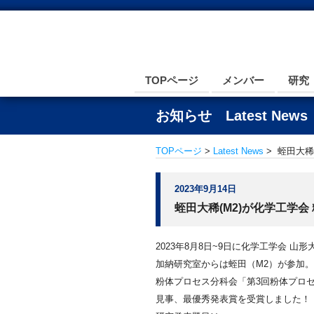
TOPページ
メンバー
研究
お知らせ Latest News
TOPページ
>
Latest News
> 蛭田大稀
2023年9月14日
蛭田大稀(M2)が化学工学
2023年8月8日~9日に化学工学会 山形
加納研究室からは蛭田（M2）が参加。
粉体プロセス分科会「第3回粉体プロ
見事、最優秀発表賞を受賞しました！