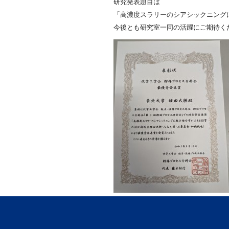
研究発表題目は
「高濃度スラリーのシアシックニング
今後とも研究室一同の活躍にご期待く