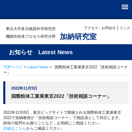
アクセス・お問合せ
リンク
東北大学多元物質科学研究所
加納研究室
機能性粉体プロセス研究分野
お知らせ Latest News
TOPページ
>
Latest News
> 国際粉体工業展東京2022「技術相談コーナ
ー」
2022年11月9日
国際粉体工業展東京2022「技術相談コーナー」
2022年12月8日，東京ビッグサイトで開催される国際粉体工業展東京
2022で加納教授が「技術相談コーナー」で相談員として対応します。
粉体の疑問やお困りごとなど，お気軽にご相談ください。
詳細はこちら
からご確認ください。