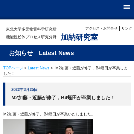
アクセス・お問合せ
リンク
東北大学多元物質科学研究所
加納研究室
機能性粉体プロセス研究分野
お知らせ Latest News
TOPページ
>
Latest News
> M2加藤・近藤が修了，B4蛭田が卒業しま
した！
2022年3月25日
M2加藤・近藤が修了，B4蛭田が卒業しました！
M2加藤・近藤が修了、B4蛭田が卒業いたしました。