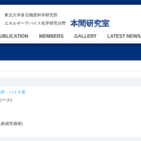
東北大学多元物質科学研究所
本間研究室
エネルギーデバイス化学研究分野
UBLICATION
MEMBERS
GALLERY
LATEST NEWS
化学・バイオ系
コース)
ム創成学講座)