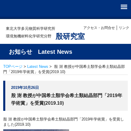
アクセス・お問合せ
リンク
東北大学多元物質科学研究所
殷研究室
環境無機材料化学研究分野
お知らせ Latest News
TOPページ
>
Latest News
> 殷 澍 教授が中国希土類学会希土類結晶部
門「2019年学術賞」を受賞(2019.10)
2019年10月26日
殷 澍 教授が中国希土類学会希土類結晶部門「2019年
学術賞」を受賞(2019.10)
殷 澍 教授が中国希土類学会希土類結晶部門「2019年学術賞」を受賞し
ました(2019.10)