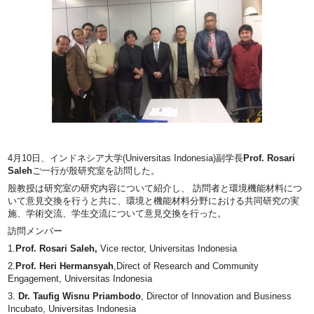
4月10日、インドネシア大学(Universitas Indonesia)副学長
Prof. Rosari
Saleh
ご一行が殷研究室を訪問した。
殷教授は研究室の研究内容について紹介し、 訪問者と環境機能材料につ
いて意見交換を行うと共に、環境と機能材料分野における共同研究の実
施、学術交流、学生交流について意見交換を行った。
訪問メンバー
1.
Prof. Rosari Saleh,
Vice rector, Universitas Indonesia
2.
Prof. Heri Hermansyah
,Direct of Research and Community
Engagement, Universitas Indonesia
3.
Dr. Taufig Wisnu Priambodo
, Director of Innovation and Business
Incubato, Universitas Indonesia