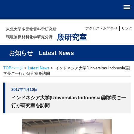
アクセス・お問合せ
リンク
東北大学多元物質科学研究所
殷研究室
環境無機材料化学研究分野
お知らせ Latest News
TOPページ
>
Latest News
> インドネシア大学(Universitas Indonesia)副
学長ご一行が研究室を訪問
2017年4月10日
インドネシア大学(Universitas Indonesia)副学長ご一
行が研究室を訪問