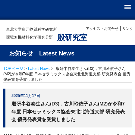
アクセス・お問合せ
リンク
東北大学多元物質科学研究所
殷研究室
環境無機材料化学研究分野
お知らせ Latest News
TOPページ
>
Latest News
> 殷研半谷泰生さん(D3)，古川玲依子さん
(M2)が令和7年度 日本セラミックス協会東北北海道支部 研究発表会 優秀
発表賞を受賞しました
2025年11月17日
殷研半谷泰生さん(D3)，古川玲依子さん(M2)が令和7
年度 日本セラミックス協会東北北海道支部 研究発表
会 優秀発表賞を受賞しました