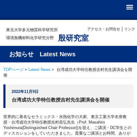
アクセス・お問合せ
リンク
東北大学多元物質科学研究所
殷研究室
環境無機材料化学研究分野
お知らせ Latest News
TOPページ
>
Latest News
> 台湾成功大学特任教授吉村先生講演会を開
催
2022年11月9日
台湾成功大学特任教授吉村先生講演会を開催
世界的に著名なセラミックス・水熱化学の大家、東京工業大学名誉教
授・台湾成功大学特任教授吉村昌弘先生（Prof. Masahiro
Yoshimura(Distinguished Chair Professor))を迎え、ご講演・DC学生との
ディスカションをしていただきました。貴重なご講演とお時間、ありが