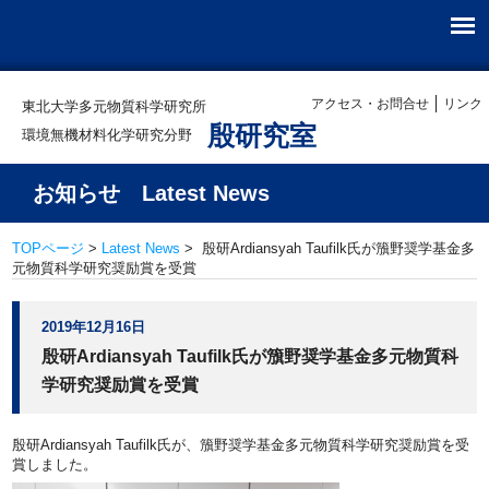
アクセス・お問合せ
リンク
東北大学多元物質科学研究所
殷研究室
環境無機材料化学研究分野
お知らせ Latest News
TOPページ
>
Latest News
> 殷研Ardiansyah Taufilk氏が籏野奨学基金多
元物質科学研究奨励賞を受賞
2019年12月16日
殷研Ardiansyah Taufilk氏が籏野奨学基金多元物質科
学研究奨励賞を受賞
殷研Ardiansyah Taufilk氏が、籏野奨学基金多元物質科学研究奨励賞を受
賞しました。