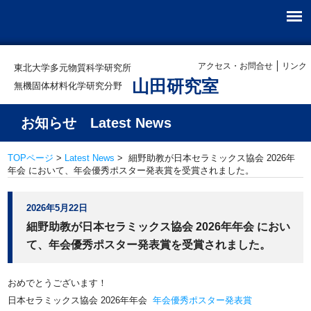
アクセス・お問合せ
リンク
東北大学多元物質科学研究所
山田研究室
無機固体材料化学研究分野
お知らせ Latest News
TOPページ
>
Latest News
> 細野助教が日本セラミックス協会 2026年
年会 において、年会優秀ポスター発表賞を受賞されました。
2026年5月22日
細野助教が日本セラミックス協会 2026年年会 におい
て、年会優秀ポスター発表賞を受賞されました。
おめでとうございます！
日本セラミックス協会 2026年年会
年会優秀ポスター発表賞