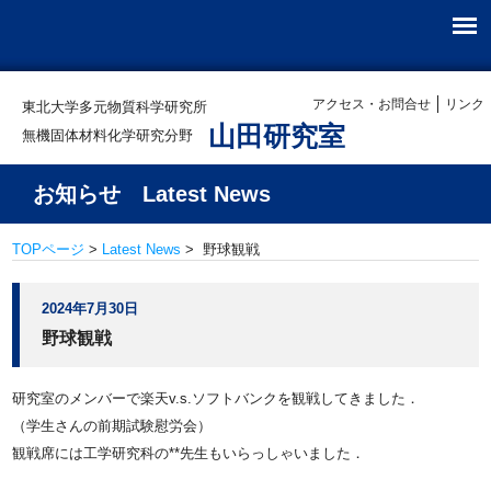
アクセス・お問合せ
リンク
東北大学多元物質科学研究所
山田研究室
無機固体材料化学研究分野
お知らせ Latest News
TOPページ
>
Latest News
> 野球観戦
2024年7月30日
野球観戦
研究室のメンバーで楽天v.s.ソフトバンクを観戦してきました．
（学生さんの前期試験慰労会）
観戦席には工学研究科の**先生もいらっしゃいました．