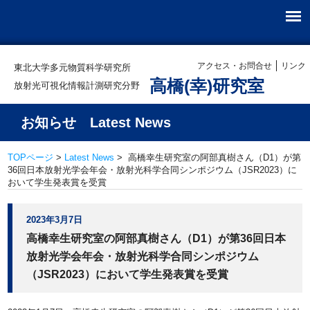
アクセス・お問合せ
リンク
東北大学多元物質科学研究所
高橋(幸)研究室
放射光可視化情報計測研究分野
お知らせ Latest News
TOPページ
>
Latest News
> 高橋幸生研究室の阿部真樹さん（D1）が第
36回日本放射光学会年会・放射光科学合同シンポジウム（JSR2023）に
おいて学生発表賞を受賞
2023年3月7日
高橋幸生研究室の阿部真樹さん（D1）が第36回日本
放射光学会年会・放射光科学合同シンポジウム
（JSR2023）において学生発表賞を受賞