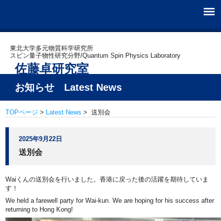
東北大学多元物質科学研究所
スピン量子物性研究分野/Quantum Spin Physics Laboratory
佐藤卓研究室
お知らせ Latest News
TOPページ
>
Latest News
> 送別会
2025年9月22日
送別会
Waiくんの送別会を行いました。香港に戻った後の活躍を期待していま
す！
We held a farewell party for Wai-kun. We are hoping for his success after
returning to Hong Kong!