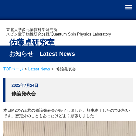
東北大学多元物質科学研究所
スピン量子物性研究分野/Quantum Spin Physics Laboratory
佐藤卓研究室
お知らせ Latest News
TOPページ
>
Latest News
> 修論発表会
2025年7月24日
修論発表会
本日M2のWai君の修論発表会が終了しました。無事終了したのでお祝い
です。想定外のこともあったけどよく頑張りました！