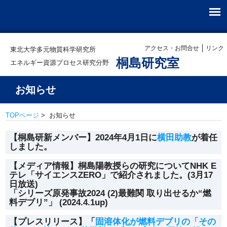
アクセス・お問合せ
リンク
東北大学多元物質科学研究所
桐島研究室
エネルギー資源プロセス研究分野
お知らせ
TOPページ
> お知らせ
【桐島研新メンバー】2024年4月1日に
横田助教
が着任
しました。
【メディア情報】桐島陽教授らの研究についてNHK E
テレ「サイエンスZERO」で紹介されました。(3月17
日放送)
「シリーズ原発事故2024 (2)最難関 取り出せるか“燃
料デブリ”」 (2024.4.1up)
【プレスリリース】「
固溶体化が燃料デブリの「その