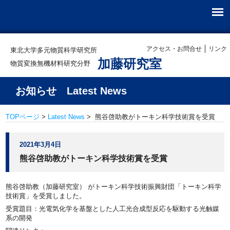
アクセス・お問合せ
リンク
東北大学多元物質科学研究所
加藤研究室
物質変換無機材料研究分野
お知らせ Latest News
TOPページ
>
Latest News
> 熊谷啓助教がトーキン科学技術賞を受賞
2021年3月4日
熊谷啓助教がトーキン科学技術賞を受賞
熊谷啓助教（加藤研究室） がトーキン科学技術振興財団「トーキン科学
技術賞」を受賞しました。
受賞題目：光電気化学を基盤とした人工光合成型反応を駆動する光触媒
系の開発