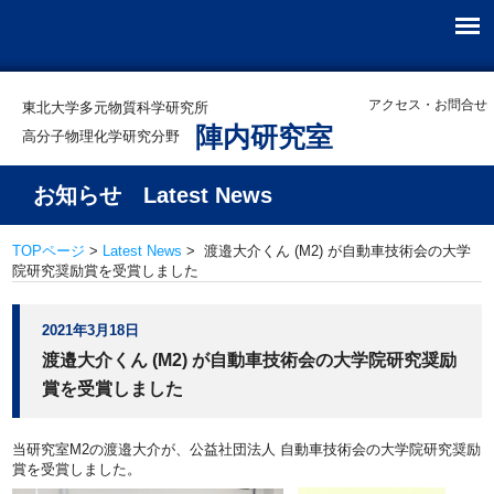
アクセス・お問合せ
東北大学多元物質科学研究所
陣内研究室
高分子物理化学研究分野
お知らせ Latest News
TOPページ
>
Latest News
> 渡邉󠄎大介くん (M2) が自動車技術会の大学
院研究奨励賞を受賞しました
2021年3月18日
渡邉󠄎大介くん (M2) が自動車技術会の大学院研究奨励
賞を受賞しました
当研究室M2の渡邉󠄎大介が、公益社団法人 自動車技術会の大学院研究奨励
賞を受賞しました。