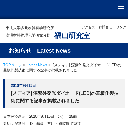
アクセス・お問合せ
リンク
東北大学多元物質科学研究所
福山研究室
高温材料物理化学研究分野
お知らせ Latest News
TOPページ
>
Latest News
> [メディア] 深紫外発光ダイオード(LED)の
基板作製技術に関する記事が掲載されました
2010年9月15日
[メディア] 深紫外発光ダイオード(LED)の基板作製技
術に関する記事が掲載されました
日本経済新聞 2010年9月15日（水） 15面
要約：深紫外LED 基板、常圧・短時間で製造