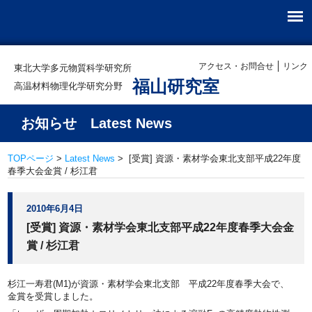
アクセス・お問合せ
リンク
東北大学多元物質科学研究所
福山研究室
高温材料物理化学研究分野
お知らせ Latest News
TOPページ
>
Latest News
> [受賞] 資源・素材学会東北支部平成22年度
春季大会金賞 / 杉江君
2010年6月4日
[受賞] 資源・素材学会東北支部平成22年度春季大会金
賞 / 杉江君
杉江一寿君(M1)が資源・素材学会東北支部 平成22年度春季大会で、
金賞を受賞しました。