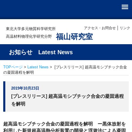
アクセス・お問合せ
リンク
東北大学多元物質科学研究所
福山研究室
高温材料物理化学研究分野
お知らせ Latest News
TOPページ
>
Latest News
> [プレスリリース] 超高温モシブチック合金
の凝固過程を解明
2019年10月23日
[プレスリリース] 超高温モシブチック合金の凝固過程
を解明
超高温モシブチック合金の凝固過程を解明 ー黒体放射を
利用した新規超高温熱分析装置の開発と浮遊法による凝固