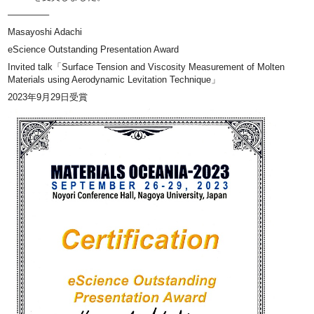
————–
Masayoshi Adachi
eScience Outstanding Presentation Award
Invited talk「Surface Tension and Viscosity Measurement of Molten
Materials using Aerodynamic Levitation Technique」
2023年9月29日受賞