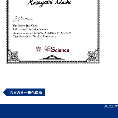
————
東北大学