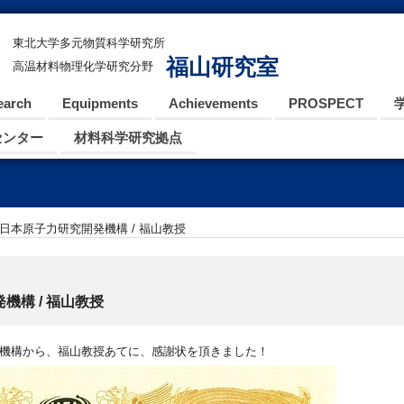
東北大学多元物質科学研究所
福山研究室
高温材料物理化学研究分野
earch
Equipments
Achievements
PROSPECT
センター
材料科学研究拠点
] 日本原子力研究開発機構 / 福山教授
機構 / 福山教授
発機構から、福山教授あてに、感謝状を頂きました！