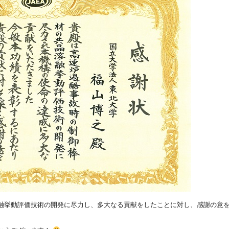
融挙動評価技術の開発に尽力し、多大なる貢献をしたことに対し、感謝の意