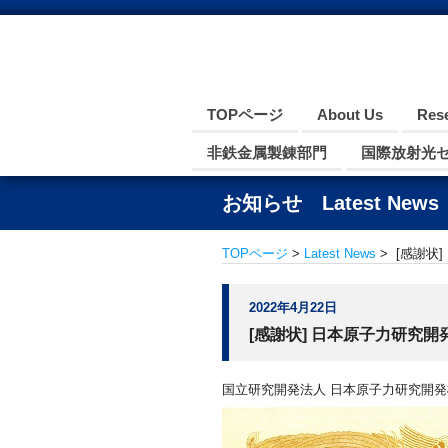
TOPページ
About Us
Res
非鉄金属製錬部門
国際放射光
お知らせ Latest News
TOPページ
>
Latest News
> [感謝状
2022年4月22日
[感謝状] 日本原子力研究開発
国立研究開発法人 日本原子力研究開