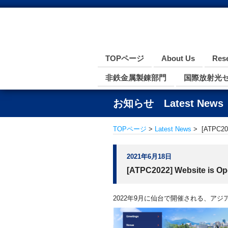
TOPページ
About Us
Res
非鉄金属製錬部門
国際放射光
お知らせ Latest News
TOPページ
>
Latest News
> [ATPC202
2021年6月18日
[ATPC2022] Website is O
2022年9月に仙台で開催される、アジア熱物性会議