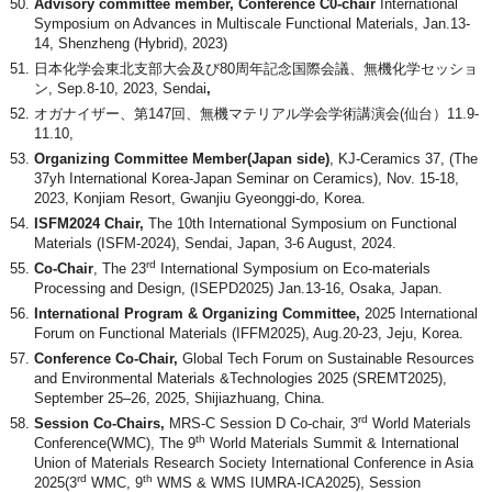
Advisory committee member
, Conference C0-chair
International
Symposium on Advances in Multiscale Functional Materials, Jan.13-
14, Shenzheng (Hybrid), 2023)
日本化学会東北支部大会及び80周年記念国際会議、無機化学セッショ
ン, Sep.8-10, 2023, Sendai
,
オガナイザー、第147回、無機マテリアル学会学術講演会(仙台）11.9-
11.10,
Organizing Committee Member(Japan side)
, KJ-Ceramics 37, (The
37yh International Korea-Japan Seminar on Ceramics), Nov. 15-18,
2023, Konjiam Resort, Gwanjiu Gyeonggi-do, Korea.
ISFM2024
Chair
,
The 10th International Symposium on Functional
Materials (ISFM-2024), Sendai, Japan, 3-6 August, 2024.
rd
Co-Chair
, The 23
International Symposium on Eco-materials
Processing and Design, (ISEPD2025) Jan.13-16, Osaka, Japan.
International Program & Organizing Committee,
2025 International
Forum on Functional Materials (IFFM2025), Aug.20-23, Jeju, Korea.
Conference Co-Chair,
Global Tech Forum on Sustainable Resources
and Environmental Materials &Technologies 2025 (SREMT2025),
September 25–26, 2025, Shijiazhuang, China.
rd
Session Co-Chairs,
MRS-C Session D Co-chair, 3
World Materials
th
Conference(WMC), The 9
World Materials Summit & International
Union of Materials Research Society International Conference in Asia
rd
th
2025(3
WMC, 9
WMS & WMS IUMRA-ICA2025), Session