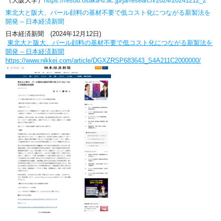
（大阪大学）
https://resou.osaka-u.ac.jp/ja/research/2024/20241212_2
東北大と阪大、パール顔料の基材不要で低コスト化につながる新製法を
開発 – 日本経済新聞
日本経済新聞 (2024年12月12日)
東北大と阪大、パール顔料の基材不要で低コスト化につながる新製法を
開発 – 日本経済新聞
https://www.nikkei.com/article/DGXZRSP683643_S4A211C2000000/