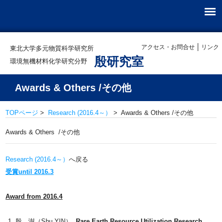
アクセス・お問合せ
リンク
東北大学多元物質科学研究所
殷研究室
環境無機材料化学研究分野
Awards & Others /その他
TOPページ
>
Research (2016.4～）
> Awards & Others /その他
Awards & Others /その他
Research (2016.4～）
へ戻る
受賞until 2016.3
Award from 2016.4
殷 澍（Shu YIN）,
Rare Earth Resource Utilization Research