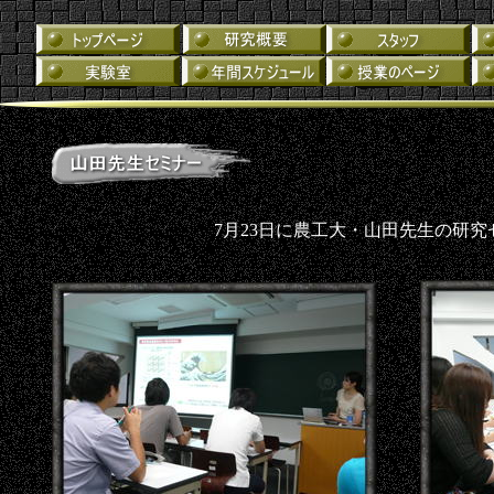
7月23日に農工大・山田先生の研