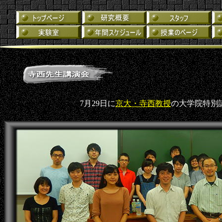
7月29日に
京大・寺西教授
の大学院特別