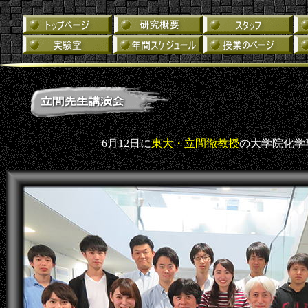
6月12日に
東大・立間徹教授
の大学院化学