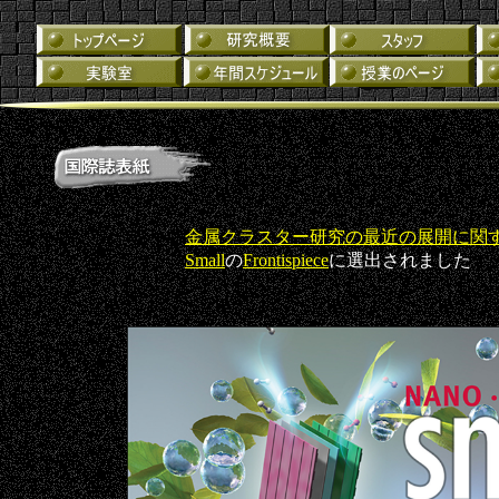
金属クラスター研究の最近の展開に関
Small
の
Frontispiece
に選出されました