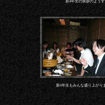
新4年生の挨拶のようす
新4年生もみんな盛り上がり