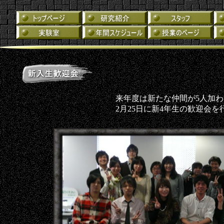
来年度は新たな仲間が5人加
2月25日に新4年生の歓迎会を