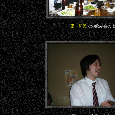
座・和民
での飲み会の