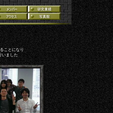
わることになり
行いました